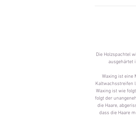
Die Holzspachtel w
ausgehärtet 
Waxing ist eine
Kaltwachsstreifen l
Waxing ist wie fol
folgt der unangene
die Haare, abgeris
dass die Haare m