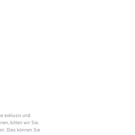
ne exklusiv und
en, bitten wir Sie,
en. Dies können Sie