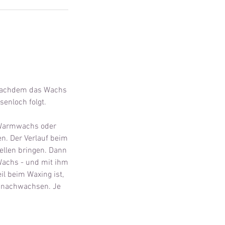
. Nachdem das Wachs
enloch folgt.
m Warmwachs oder
en. Der Verlauf beim
ellen bringen. Dann
Wachs - und mit ihm
il beim Waxing ist,
m nachwachsen. Je