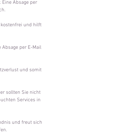
. Eine Absage per
ch.
kostenfrei und hilft
ne Absage per E-Mail
tzverlust und somit
r sollten Sie nicht
buchten Services in
dnis und freut sich
fen.