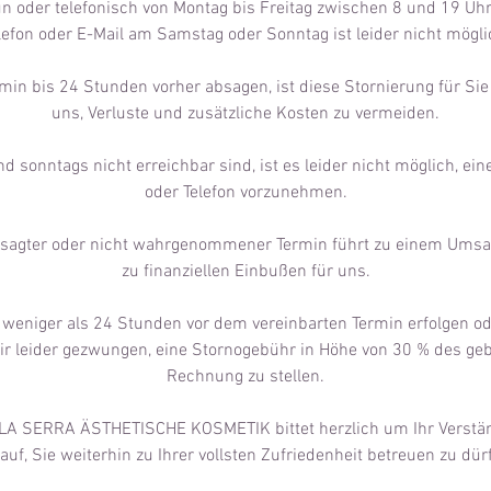
n oder telefonisch von Montag bis Freitag zwischen 8 und 19 Uhr
lefon oder E-Mail am Samstag oder Sonntag ist leider nicht mögli
in bis 24 Stunden vorher absagen, ist diese Stornierung für Sie 
uns, Verluste und zusätzliche Kosten zu vermeiden.
 sonntags nicht erreichbar sind, ist es leider nicht möglich, ei
oder Telefon vorzunehmen.
gesagter oder nicht wahrgenommener Termin führt zu einem Umsa
zu finanziellen Einbußen für uns.
 weniger als 24 Stunden vor dem vereinbarten Termin erfolgen ode
ir leider gezwungen, eine Stornogebühr in Höhe von 30 % des ge
Rechnung zu stellen.
A SERRA ÄSTHETISCHE KOSMETIK bittet herzlich um Ihr Verstän
auf, Sie weiterhin zu Ihrer vollsten Zufriedenheit betreuen zu dür