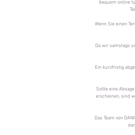
bequem online tu
Te
Wenn Sie einen Term
Da wir samstags und
Ein kurzfristig ab
Sollte eine Absage
erscheinen, sind w
Das Team von DANIL
dar