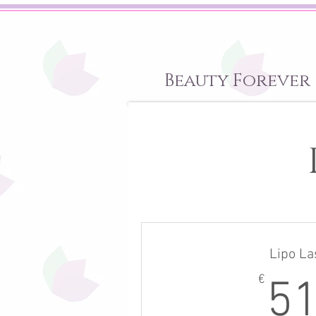
Beauty Forever
Lipo La
€
5