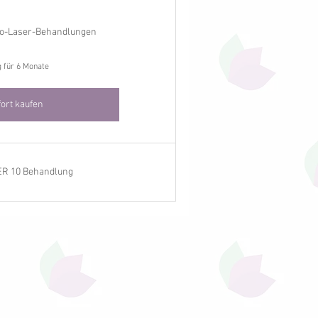
ipo-Laser-Behandlungen
g für 6 Monate
ort kaufen
ER 10 Behandlung