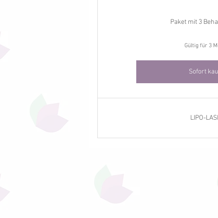
Paket mit 3 Beh
Gültig für 3 
Sofort ka
LIPO-LA