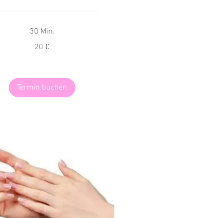
30 Min.
20 €
Termin buchen