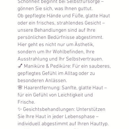
Schönheit beginnt bei Selbstfürsorge –
gönnen Sie sich, was Ihnen guttut.
Ob gepflegte Hände und Füße, glatte Haut
oder ein frisches, strahlendes Gesicht –
unsere Behandlungen sind auf Ihre
persönlichen Bedürfnisse abgestimmt.
Hier geht es nicht nur um Ästhetik,
sondern um Ihr Wohlbefinden, Ihre
Ausstrahlung und Ihr Selbstvertrauen.
💅 Maniküre & Pediküre: Für ein sauberes,
gepflegtes Gefühl im Alltag oder zu
besonderen Anlässen.
🌸 Haarentfernung: Sanfte, glatte Haut –
für ein Gefühl von Leichtigkeit und
Frische.
✨ Gesichtsbehandlungen: Unterstützen
Sie Ihre Haut in jeder Lebensphase –
individuell abgestimmt auf Ihren Hauttyp.