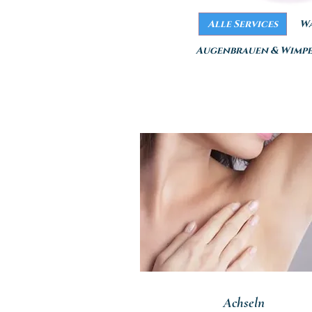
Alle Services
Wa
Augenbrauen & Wimp
Achseln