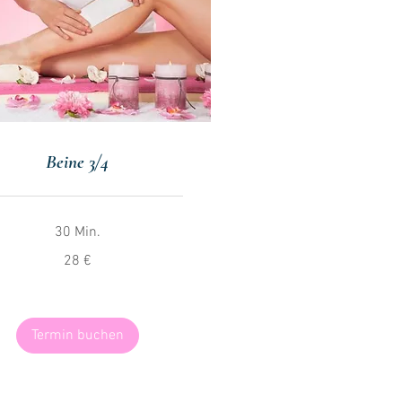
Beine 3/4
30 Min.
28 €
Termin buchen