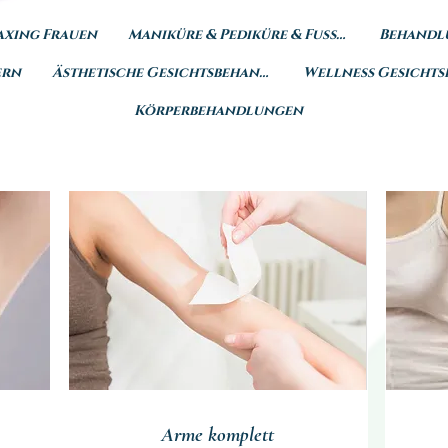
xing Frauen
Maniküre & Pediküre & Fußpfleg
Behandl
ern
Ästhetische Gesichtsbehandlung
Körperbehandlungen
Arme komplett