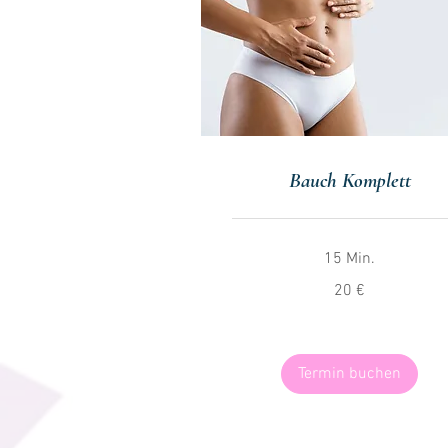
Bauch Komplett
15 Min.
20
20 €
Euro
Termin buchen