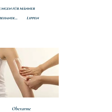
ungen für Männer
Wellness Gesichtsbehandlung
Lippen
Oberarme