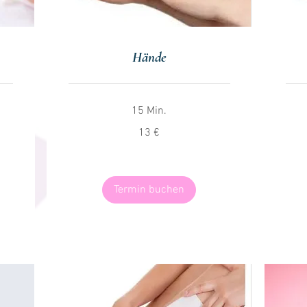
Hände
15 Min.
13
7
13 €
Euro
Euro
Termin buchen