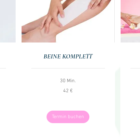
BEINE KOMPLETT
30 Min.
42
28
42 €
Euro
Euro
Termin buchen