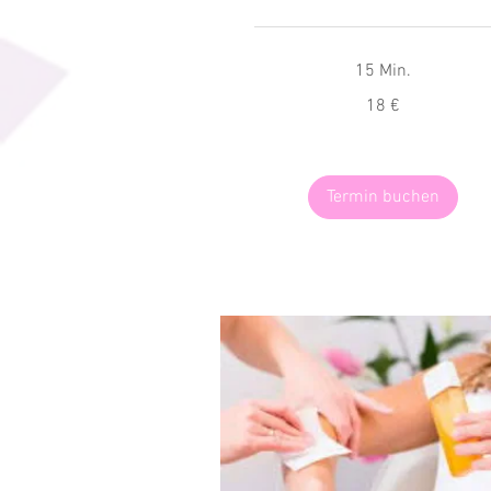
15 Min.
18
18 €
Euro
Termin buchen