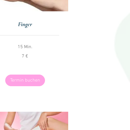
Finger
15 Min.
7 €
Termin buchen