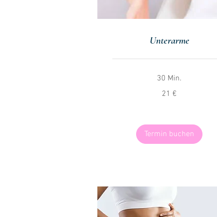
Unterarme
30 Min.
21
21 €
Euro
Termin buchen