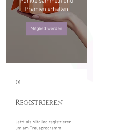
Punkte sammeln und
Prämien erhalten
Mitglied werden
01
Registrieren
Jetzt als Mitglied registrieren,
um am Treueprogramm