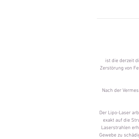
ist die derzeit 
Zerstörung von Fe
Nach der Vermess
Der Lipo-Laser arb
exakt auf die St
Laserstrahlen erh
Gewebe zu schädig