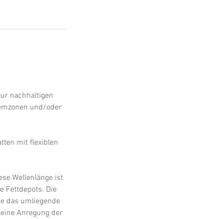
 zur nachhaltigen
blemzonen und/oder
ten mit flexiblen
ese Wellenlänge ist
e Fettdepots. Die
hne das umliegende
 eine Anregung der