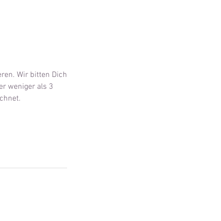
ren. Wir bitten Dich
er weniger als 3
chnet.