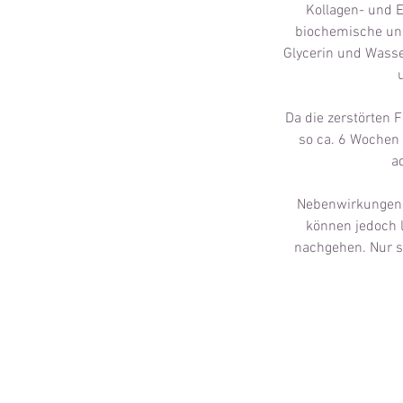
Kollagen- und E
biochemische und 
Glycerin und Wasse
Da die zerstörten 
so ca. 6 Wochen 
a
Nebenwirkungen/R
können jedoch l
nachgehen. Nur s