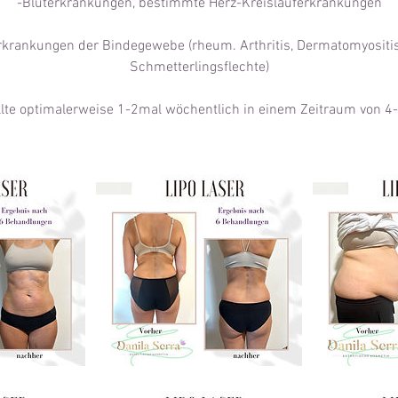
-Bluterkrankungen, bestimmte Herz-Kreislauferkrankungen
rankungen der Bindegewebe (rheum. Arthritis, Dermatomyositis
Schmetterlingsflechte)
lte optimalerweise 1-2mal wöchentlich in einem Zeitraum von 4