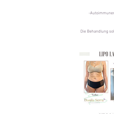
-Autoimmunerk
Die Behandlung sol