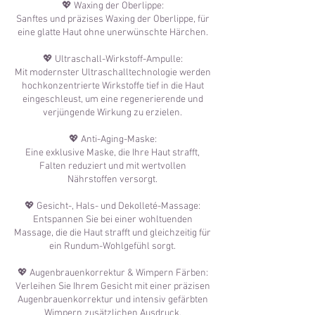
💖 Waxing der Oberlippe:
Sanftes und präzises Waxing der Oberlippe, für
eine glatte Haut ohne unerwünschte Härchen.
💖 Ultraschall-Wirkstoff-Ampulle:
Mit modernster Ultraschalltechnologie werden
hochkonzentrierte Wirkstoffe tief in die Haut
eingeschleust, um eine regenerierende und
verjüngende Wirkung zu erzielen.
💖 Anti-Aging-Maske:
Eine exklusive Maske, die Ihre Haut strafft,
Falten reduziert und mit wertvollen
Nährstoffen versorgt.
💖 Gesicht-, Hals- und Dekolleté-Massage:
Entspannen Sie bei einer wohltuenden
Massage, die die Haut strafft und gleichzeitig für
ein Rundum-Wohlgefühl sorgt.
💖 Augenbrauenkorrektur & Wimpern Färben:
Verleihen Sie Ihrem Gesicht mit einer präzisen
Augenbrauenkorrektur und intensiv gefärbten
Wimpern zusätzlichen Ausdruck.