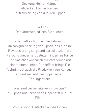
Deckung kleiner Mängel
Abdecken kleiner Narben
Neutralisierung von dunklen Lippen.
FLOW LIPS
Der Unterschied, den Sie suchen
Es handelt sich um ein Verfahren zur
Mikropigmentierung der Lippen, das für eine
Revitalisierung sorgt und darauf abzielt, die
Färbung wiederherzustellen, indem es Farbe
und Natürlichkeit durch die Veredelung mit
einem unendlichen Randeffekt bringt. Die
Technik regt auch die Produktion von Kollagen
an und verleiht den Lippen einen
Tönungseffekt.
Was sind die Vorteile von Flow Lips?
1º - Lippen mit Farbe ohne Lippenstift (Lip Tint-
Effekt)
2º - Es bringt Heiterkeit auf die Lippen