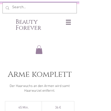
Beauty
Forever
Arme komplett
Der Haarwuchs an den Armen wird samt
Haarwurzel entfernt.
36
Euro
45 Min.
4
36 €