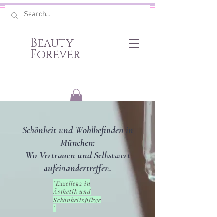
Beauty
Forever
Schönheit und Wohlbefinden in
München:
Wo Vertrauen und Selbstwert
aufeinandertreffen.
"Exzellenz in
Ästhetik und
Schönheitspflege
"