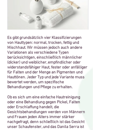
Es gibt grundsätzlich vier Klassifizierungen
von Hauttypen: normal, trocken, fettig und
Mischhaut. Wir müssen jedoch auch andere
Variationen als verschiedene Typen
berücksichtigen, einschließlich männlicher
(dicker) und weiblicher, empfindlicher oder
widerstandsfähiger Haut, fester oder anfälliger
für Falten und der Menge an Pigmenten und
Hauttönen. Jeder Typ und jede Variante muss
bewertet werden, um spezifische
Behandlungen und Pflege zu erhalten.
Ob es sich um eine einfache Hautreinigung
oder eine Behandlung gegen Pickel, Falten
oder Erschlaffung handelt, die
Gesichtsbehandlungen werden von Männern
und Frauen jeden Alters immer stärker
nachgefragt, denn schließlich ist das Gesicht
unser Schaufenster, und das Danila Serra ist