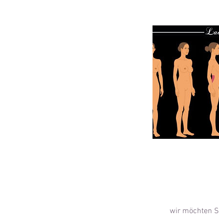
wir möchten Si