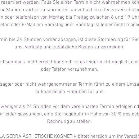
e reserviert werden. Falls Sie einen Termin nicht wahrnehmen könn
24 Stunden vorher zu stornieren, umzubuchen oder zu verschieb
n oder telefonisch von Montag bis Freitag zwischen 8 und 19 Uhr
lefon oder E-Mail am Samstag oder Sonntag ist leider nicht mögli
in bis 24 Stunden vorher absagen, ist diese Stornierung für Sie 
uns, Verluste und zusätzliche Kosten zu vermeiden.
 sonntags nicht erreichbar sind, ist es leider nicht möglich, ei
oder Telefon vorzunehmen.
gesagter oder nicht wahrgenommener Termin führt zu einem Umsa
zu finanziellen Einbußen für uns.
 weniger als 24 Stunden vor dem vereinbarten Termin erfolgen ode
ir leider gezwungen, eine Stornogebühr in Höhe von 30 % des ge
Rechnung zu stellen.
A SERRA ÄSTHETISCHE KOSMETIK bittet herzlich um Ihr Verstän