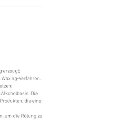
g erzeugt;
 Waxing-Verfahren.
etzen;
 Alkoholbasis. Die
 Produkten, die eine
n, um die Rötung zu