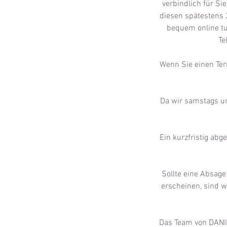
verbindlich für Si
diesen spätestens 
bequem online tu
Te
Wenn Sie einen Term
Da wir samstags und
Ein kurzfristig ab
Sollte eine Absage
erscheinen, sind w
Das Team von DANIL