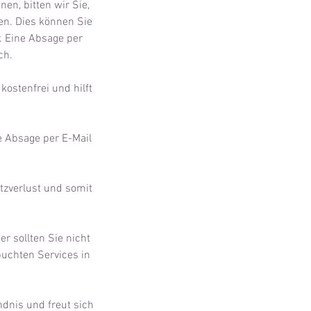
en, bitten wir Sie,
en. Dies können Sie
. Eine Absage per
ch.
kostenfrei und hilft
ne Absage per E-Mail
tzverlust und somit
r sollten Sie nicht
buchten Services in
dnis und freut sich