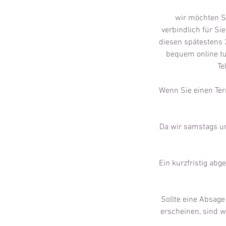
wir möchten Si
verbindlich für Si
diesen spätestens 
bequem online tu
Te
Wenn Sie einen Term
Da wir samstags und
Ein kurzfristig ab
Sollte eine Absage
erscheinen, sind w