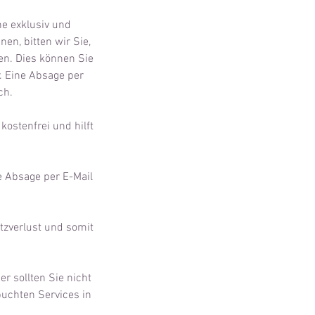
ne exklusiv und
en, bitten wir Sie,
en. Dies können Sie
. Eine Absage per
ch.
kostenfrei und hilft
ne Absage per E-Mail
tzverlust und somit
r sollten Sie nicht
buchten Services in