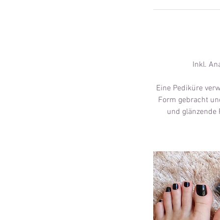
Inkl. A
Eine Pediküre verw
Form gebracht und
und glänzende 