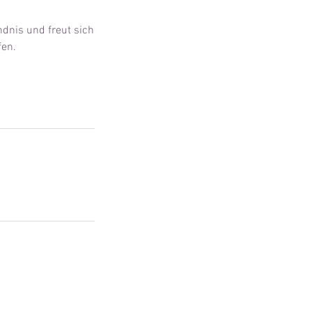
dnis und freut sich
fen.