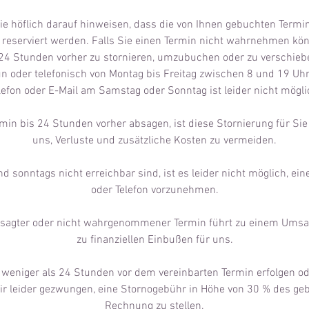
e höflich darauf hinweisen, dass die von Ihnen gebuchten Termi
e reserviert werden. Falls Sie einen Termin nicht wahrnehmen könn
24 Stunden vorher zu stornieren, umzubuchen oder zu verschieb
n oder telefonisch von Montag bis Freitag zwischen 8 und 19 Uhr
lefon oder E-Mail am Samstag oder Sonntag ist leider nicht mögli
in bis 24 Stunden vorher absagen, ist diese Stornierung für Sie 
uns, Verluste und zusätzliche Kosten zu vermeiden.
 sonntags nicht erreichbar sind, ist es leider nicht möglich, ei
oder Telefon vorzunehmen.
gesagter oder nicht wahrgenommener Termin führt zu einem Umsa
zu finanziellen Einbußen für uns.
 weniger als 24 Stunden vor dem vereinbarten Termin erfolgen ode
ir leider gezwungen, eine Stornogebühr in Höhe von 30 % des ge
Rechnung zu stellen.