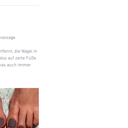
massage.
fernt, die Nägel in
lso auf zarte Füße
 was auch immer