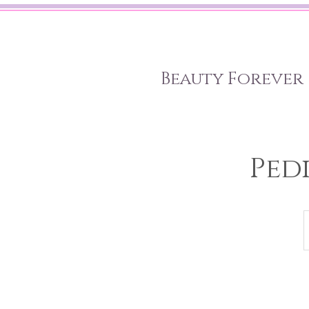
Beauty Forever
Ped